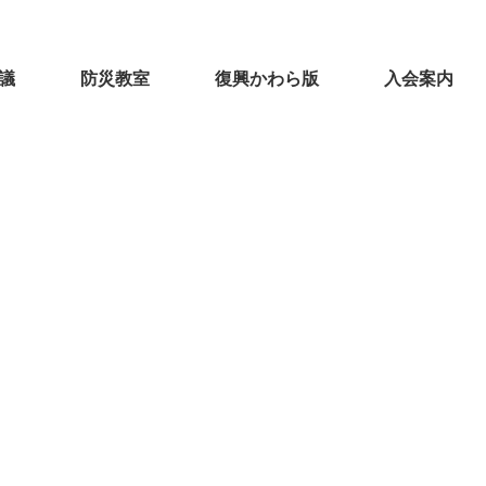
議
防災教室
復興かわら版
入会案内