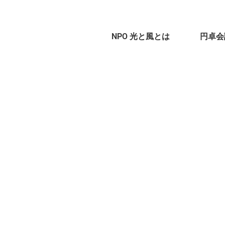
NPO 光と風とは
円卓会