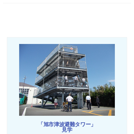
「旭市津波避難タワー」
見学