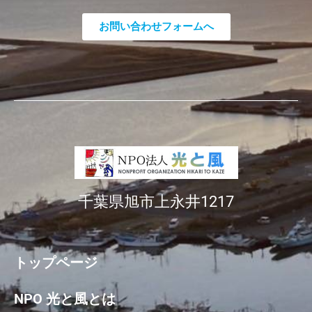
お問い合わせフォームへ
千葉県旭市上永井1217
トップページ
NPO 光と風とは