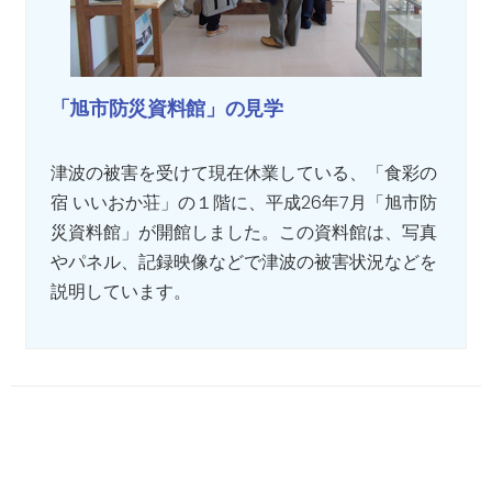
「旭市防災資料館」の見学
津波の被害を受けて現在休業している、「食彩の
宿 いいおか荘」の１階に、平成26年7月「旭市防
災資料館」が開館しました。この資料館は、写真
やパネル、記録映像などで津波の被害状況などを
説明しています。