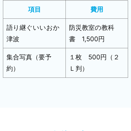
項目
費用
語り継ぐいいおか
防災教室の教科
津波
書 1,500円
集合写真（要予
１枚 500円（２
約）
Ｌ判）