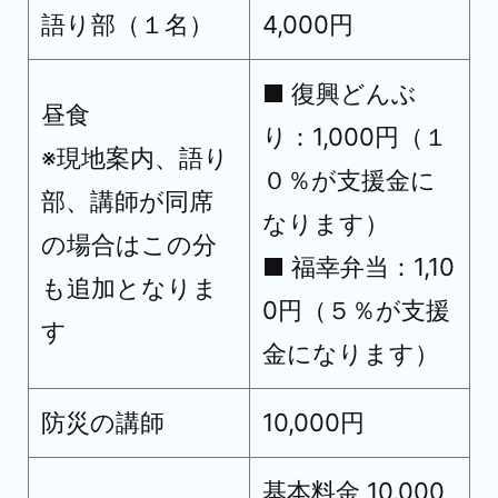
語り部（１名）
4,000円
■ 復興どんぶ
昼食
り：1,000円（１
※現地案内、語り
０％が支援金に
部、講師が同席
なります）
の場合はこの分
■ 福幸弁当：1,10
も追加となりま
0円（５％が支援
す
金になります）
防災の講師
10,000円
基本料金 10,000