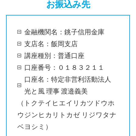
お振込み先
金融機関名：銚子信用金庫
支店名：飯岡支店
講座種別：普通口座
口座番号：０１８３２１１
口座名：特定非営利活動法人
光と風 理事 渡邉義美
（トクテイヒエイリカツドウホ
ウジンヒカリトカゼ リジワタナ
ベヨシミ）