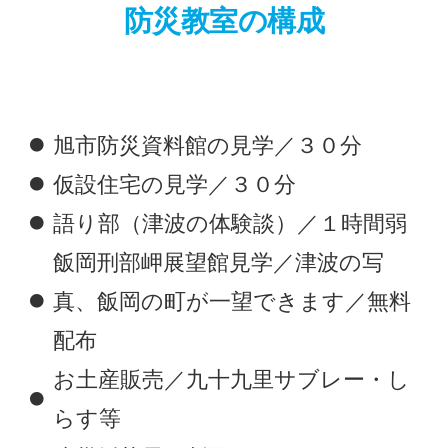
防災教室の構成
旭市防災資料館の見学／３０分
仮設住宅の見学／３０分
語り部（津波の体験談）／１時間弱
飯岡刑部岬展望館見学／津波の写
真、飯岡の町が一望できます／無料
配布
お土産販売／九十九里サブレー・し
らす等