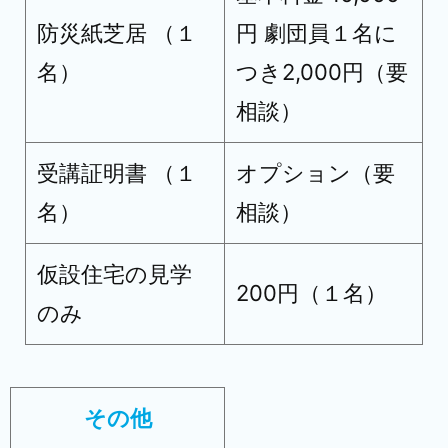
防災紙芝居 （１
円 劇団員１名に
名）
つき2,000円（要
相談）
受講証明書 （１
オプション（要
名）
相談）
仮設住宅の見学
200円（１名）
のみ
その他